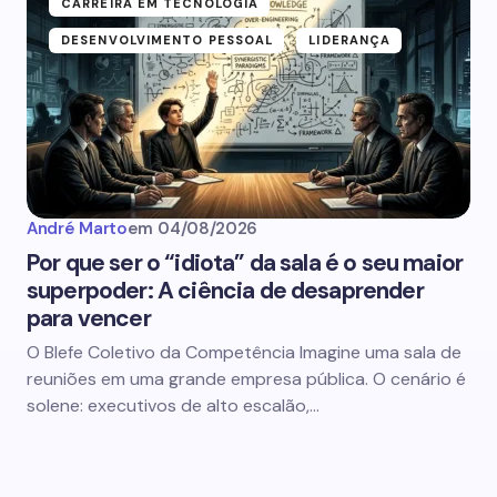
CARREIRA EM TECNOLOGIA
DESENVOLVIMENTO PESSOAL
LIDERANÇA
André Marto
em
04/08/2026
Por que ser o “idiota” da sala é o seu maior
superpoder: A ciência de desaprender
para vencer
O Blefe Coletivo da Competência Imagine uma sala de
reuniões em uma grande empresa pública. O cenário é
solene: executivos de alto escalão,…