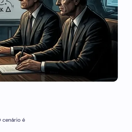
 cenário é