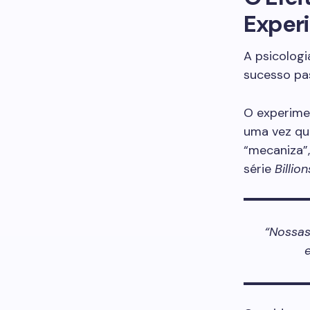
Experi
A psicologi
sucesso pa
O experime
uma vez qu
“mecaniza”
série
Billion
“Nossas