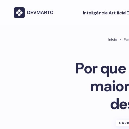
Inteligência Artificial
E
Início
Por
Por que 
maior
de
CARR