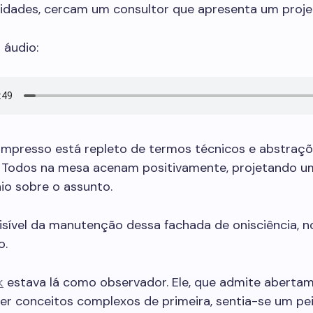
lidades, cercam um consultor que apresenta um proje
áudio:
 impresso está repleto de termos técnicos e abstraç
s. Todos na mesa acenam positivamente, projetando u
io sobre o assunto.
isível da manutenção dessa fachada de onisciência, n
o.
k
estava lá como observador. Ele, que admite aberta
r conceitos complexos de primeira, sentia-se um pei