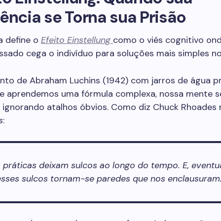
ência se Torna sua Prisão
a define o
Efeito Einstellung
como o viés cognitivo on
ssado cega o indivíduo para soluções mais simples no
nto de Abraham Luchins (1942) com jarros de água p
e aprendemos uma fórmula complexa, nossa mente s
, ignorando atalhos óbvios. Como diz Chuck Rhoades 
s
:
 práticas deixam sulcos ao longo do tempo. E, eventu
esses sulcos tornam-se paredes que nos enclausuram.