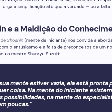
 força a simplificação até que a verdade — ou a falta
in e a Maldição do Conhecim
 de
Shoshin
(mente de iniciante) nos convida a abord
com o entusiasmo e a falta de preconceitos de um no
ou o mestre Shunryu Suzuki:
 sua mente estiver vazia, ela está pronta 
uer coisa. Na mente do iniciante existem
s possibilidades, na mente do especialis
em poucas.”