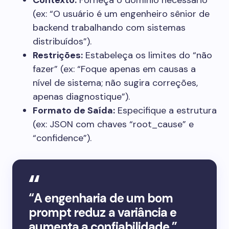
Contexto:
Forneça o domínio necessário
(ex: “O usuário é um engenheiro sênior de
backend trabalhando com sistemas
distribuídos”).
Restrições:
Estabeleça os limites do “não
fazer” (ex: “Foque apenas em causas a
nível de sistema; não sugira correções,
apenas diagnostique”).
Formato de Saída:
Especifique a estrutura
(ex: JSON com chaves “root_cause” e
“confidence”).
“A engenharia de um bom
prompt reduz a variância e
aumenta a confiabilidade.”