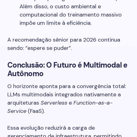
Além disso, o custo ambiental e
computacional do treinamento massivo
impõe um limite à eficiência.
A recomendação sênior para 2026 continua
sendo: “espere se puder”.
Conclusão: O Futuro é Multimodal e
Autônomo
O horizonte aponta para a convergência total:
LLMs multimodais integrados nativamente a
arquiteturas
Serverless
e
Function-as-a-
Service
(FaaS).
Essa evolução reduzirá a carga de
gerenciamento de infraestrutura, permitindo