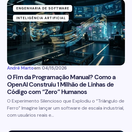
ENGENHARIA DE SOFTWARE
INTELIGÊNCIA ARTIFICIAL
André Marto
em
04/15/2026
O Fim da Programação Manual? Como a
OpenAI Construiu 1 Milhão de Linhas de
Código com “Zero” Humanos
O Experimento Silencioso que Explodiu o “Triângulo de
Ferro” Imagine lançar um software de escala industrial,
com usuários reais e…