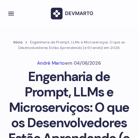
Início
Engenharia de Prompt, LLMs e Microserviços: O que os
Desenvolvedores Estão Aprendendo (e Errando) em 2026
André Marto
em
04/06/2026
Engenharia de
Prompt, LLMs e
Microserviços: O que
os Desenvolvedores