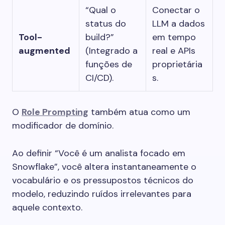
“Qual o
Conectar o
status do
LLM a dados
Tool-
build?”
em tempo
augmented
(Integrado a
real e APIs
funções de
proprietária
CI/CD).
s.
O
Role Prompting
também atua como um
modificador de domínio.
Ao definir “Você é um analista focado em
Snowflake”, você altera instantaneamente o
vocabulário e os pressupostos técnicos do
modelo, reduzindo ruídos irrelevantes para
aquele contexto.