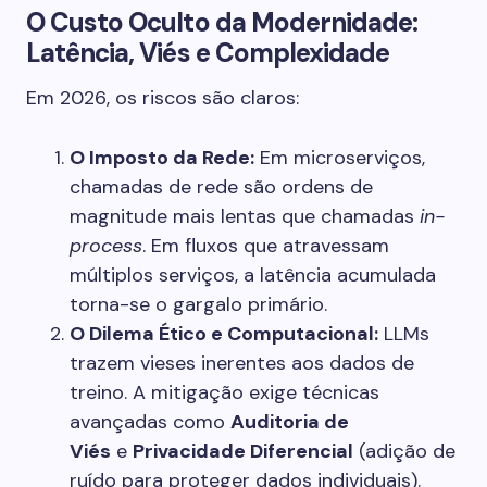
O Custo Oculto da Modernidade:
Latência, Viés e Complexidade
Em 2026, os riscos são claros:
O Imposto da Rede:
Em microserviços,
chamadas de rede são ordens de
magnitude mais lentas que chamadas
in-
process
. Em fluxos que atravessam
múltiplos serviços, a latência acumulada
torna-se o gargalo primário.
O Dilema Ético e Computacional:
LLMs
trazem vieses inerentes aos dados de
treino. A mitigação exige técnicas
avançadas como
Auditoria de
Viés
e
Privacidade Diferencial
(adição de
ruído para proteger dados individuais).