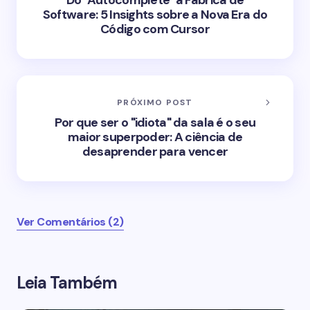
Software: 5 Insights sobre a Nova Era do
Código com Cursor
PRÓXIMO POST
Por que ser o "idiota" da sala é o seu
maior superpoder: A ciência de
desaprender para vencer
Ver Comentários (2)
Leia Também
O seu endereço de e-mail não será publicado.
Campos obrigatórios são marcados com
*